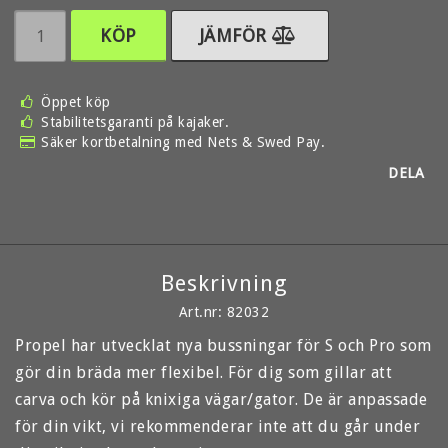
KÖP
JÄMFÖR
Öppet köp
Stabilitetsgaranti på kajaker.
Säker kortbetalning med Nets & Swed Pay.
DELA
Beskrivning
Art.nr: 82032
Propel har utvecklat nya bussningar för S och Pro som 
gör din bräda mer flexibel. För dig som gillar att 
carva och kör på knixiga vägar/gator. De är anpassade 
för din vikt, vi rekommenderar inte att du går under 