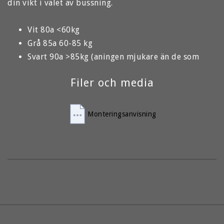
din vikt i valet av bussning. 
Vit 80a <60kg
Grå 85a 60-85 kg
Svart 90a >85kg (aningen mjukare än de som 
sitter på)
Filer och media
Monteringsanvisning