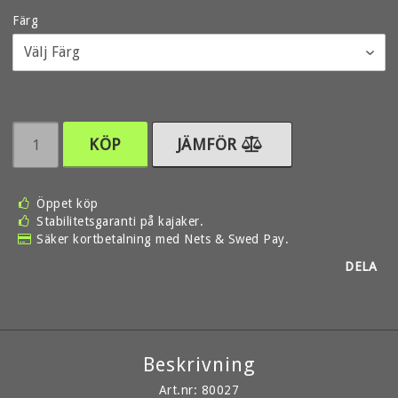
Färg
KÖP
JÄMFÖR
Öppet köp
Stabilitetsgaranti på kajaker.
Säker kortbetalning med Nets & Swed Pay.
DELA
Beskrivning
Art.nr: 80027