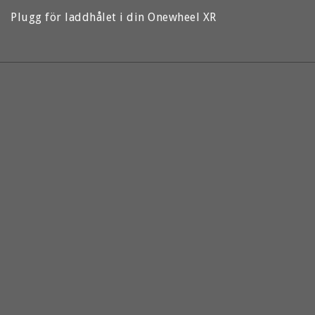
Plugg för laddhålet i din Onewheel XR