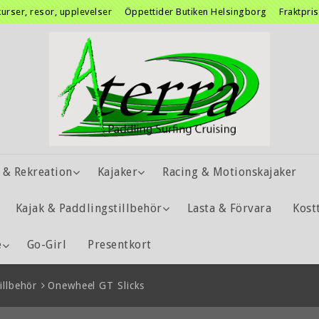
kurser, resor, upplevelser
Öppettider Butiken Helsingborg
Fraktpri
 & Rekreation
Kajaker
Racing & Motionskajaker
Kajak & Paddlingstillbehör
Lasta & Förvara
Kost
e
Go-Girl
Presentkort
llbehör
Onewheel GT Slicks