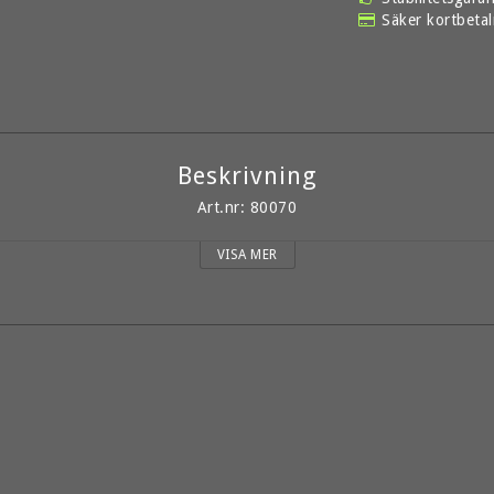
Säker kortbeta
Beskrivning
Art.nr: 80070
VISA MER